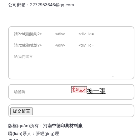
公司郵箱：2272953646@qq.com
換一張
提交留言
版權(quán)所有：
河南中德印刷材料廠
聯(lián)系人：張經(jīng)理