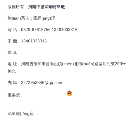
版權所有：
河南中德印刷材料廠
聯(lián)系人：張經(jīng)理
電 話：0379-67615756 13461033316
手 機：13461033316
傳 真：
地 址：河南省偃師市首陽山鎮(zhèn)北環(huán)路寨后村東200米
路北
郵 箱：2272953646@qq.com
備案號：
豫ICP備17001774號-1
豫公網(wǎng)安備
41038102000236號
流量統(tǒng)計：