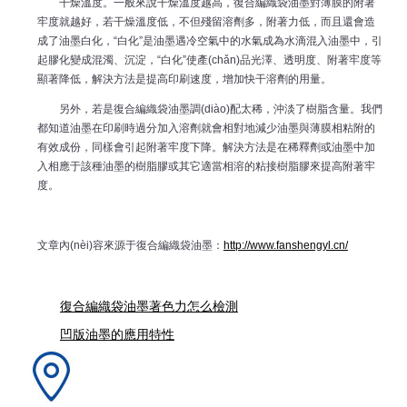
干燥溫度。一般來說干燥溫度越高，復合編織袋油墨對薄膜的附著
牢度就越好，若干燥溫度低，不但殘留溶劑多，附著力低，而且還會造
成了油墨白化，“白化”是油墨遇冷空氣中的水氣成為水滴混入油墨中，引
起膠化變成混濁、沉淀，“白化”使產(chǎn)品光澤、透明度、附著牢度等
顯著降低，解決方法是提高印刷速度，增加快干溶劑的用量。
另外，若是復合編織袋油墨調(diào)配太稀，沖淡了樹脂含量。我們
都知道油墨在印刷時過分加入溶劑就會相對地減少油墨與薄膜相粘附的
有效成份，同樣會引起附著牢度下降。解決方法是在稀釋劑或油墨中加
入相應于該種油墨的樹脂膠或其它適當相溶的粘接樹脂膠來提高附著牢
度。
文章內(nèi)容來源于復合編織袋油墨：
http://www.fanshengyl.cn/
復合編織袋油墨著色力怎么檢測
凹版油墨的應用特性