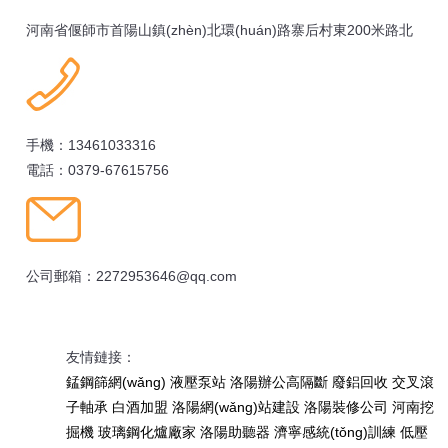
河南省偃師市首陽山鎮(zhèn)北環(huán)路寨后村東200米路北
手機：13461033316
電話：0379-67615756
公司郵箱：2272953646@qq.com
友情鏈接：
錳鋼篩網(wǎng)
液壓泵站
洛陽辦公高隔斷
廢鋁回收
交叉滾
子軸承
白酒加盟
洛陽網(wǎng)站建設
洛陽裝修公司
河南挖
掘機
玻璃鋼化爐廠家
洛陽助聽器
濟寧感統(tǒng)訓練
低壓